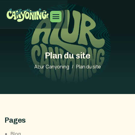
Plan du site
Azur Canyoning
Plan du site
Pages
Blog