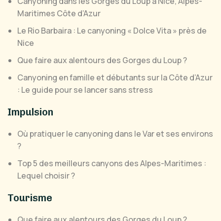
Canyoning dans les Gorges du Loup à Nice, Alpes-
Maritimes Côte d’Azur
Le Rio Barbaira : Le canyoning « Dolce Vita » près de
Nice
Que faire aux alentours des Gorges du Loup ?
Canyoning en famille et débutants sur la Côte d’Azur
: Le guide pour se lancer sans stress
Impulsion
Où pratiquer le canyoning dans le Var et ses environs
?
Top 5 des meilleurs canyons des Alpes-Maritimes :
Lequel choisir ?
Tourisme
Que faire aux alentours des Gorges du Loup ?