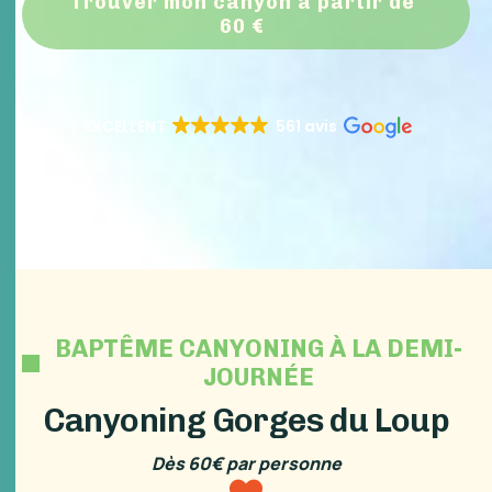
Trouver mon canyon à partir de
60 €
EXCELLENT
561 avis
BAPTÊME CANYONING À LA DEMI-
JOURNÉE
Canyoning Gorges du Loup
Dès 60€ par personne