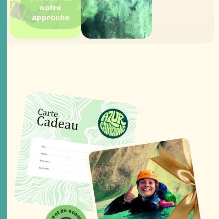
notre
approche