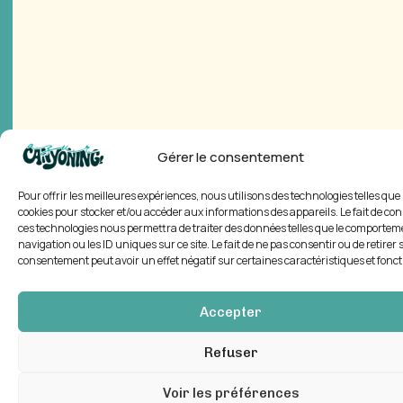
Gérer le consentement
Pour offrir les meilleures expériences, nous utilisons des technologies telles que 
cookies pour stocker et/ou accéder aux informations des appareils. Le fait de con
ces technologies nous permettra de traiter des données telles que le comportem
navigation ou les ID uniques sur ce site. Le fait de ne pas consentir ou de retirer 
consentement peut avoir un effet négatif sur certaines caractéristiques et fonct
Accepter
Refuser
Voir les préférences