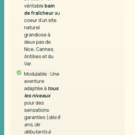
véritable
bain
de fraîcheur
au
coeur d’un site
naturel
grandiose à
deux pas de
Nice, Cannes,
Antibes et du
Var.
Modulable : Une
aventure
adaptée à
tous
les niveaux
pour des
sensations
garanties (
dès 8
ans, de
débutants à