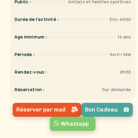
Public :
Ami(e)s et familles sportives
Durée de l'activité :
Env. 4h00
Age minimum :
14 ans
Période :
Avril / Mai
Rendez-vous :
8h30
Réservation :
Sur demande
Réserver par mail
Bon Cadeau
Whatsapp