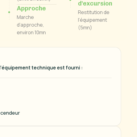
d'excursion
Approche
Restitution de
Marche
l’équipement
d’approche,
(5mn)
environ 10mn
 l’équipement technique est fourni :
escendeur