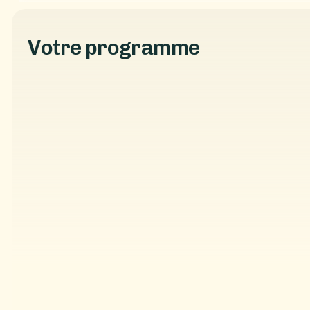
Encadrés par les guides professionnels d’Azur Canyonin
sécurité, dans une ambiance conviviale et authentique
V
o
t
r
e
p
r
o
g
r
a
m
m
e