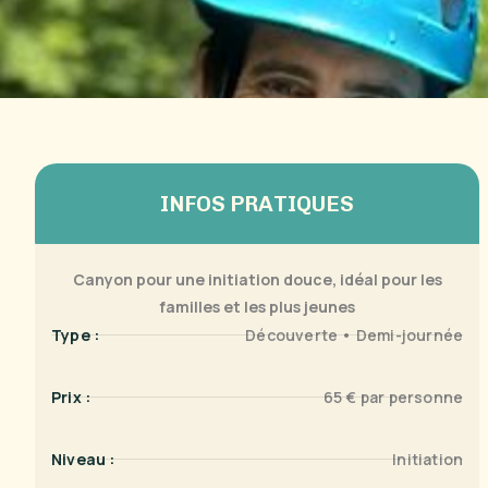
INFOS PRATIQUES
Canyon pour une initiation douce, idéal pour les
familles et les plus jeunes
Type :
Découverte • Demi-journée
Prix :
65 € par personne
Niveau :
Initiation