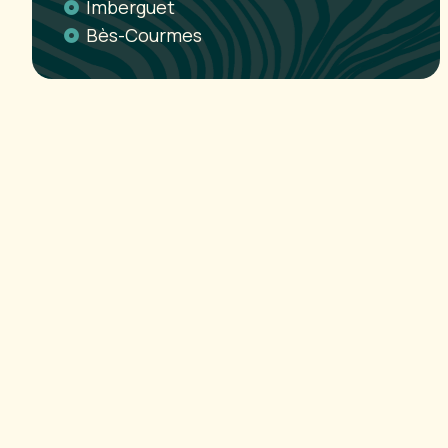
Imberguet
Bès-Courmes