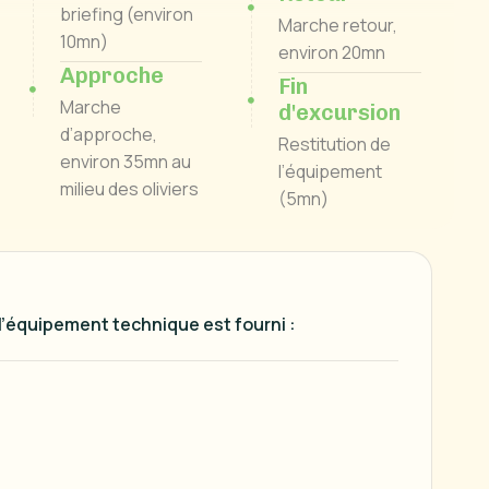
briefing (environ
Marche retour,
10mn)
environ 20mn
Approche
Fin
Marche
d'excursion
d’approche,
Restitution de
environ 35mn au
l’équipement
milieu des oliviers
(5mn)
 l’équipement technique est fourni :