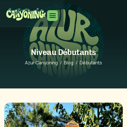
Niveau Débutants
Azur Canyoning
Blog
Débutants